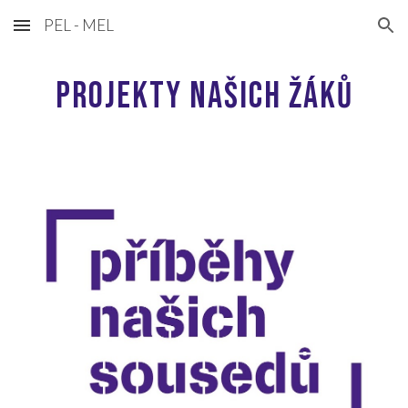
PEL - MEL
Skip to main content
Skip to navigation
Projekty našich žáků