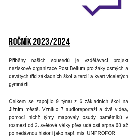
ročník 2023/2024
Příběhy našich sousedů je vzdělávací projekt
neziskové organizace Post Bellum pro žáky osmých a
devátých tříd základních škol a tercií a kvart víceletých
gymnázií.
Celkem se zapojilo 9 týmů z 6 základních škol na
Jižním městě. Vzniklo 7 audioreportáží a dvě videa,
pomocí nichž týmy mapovaly osudy pamětníků v
rozmezí od 2. světové války přes události srpna 68 až
po nedávnou historii jako např. misi UNPROFOR