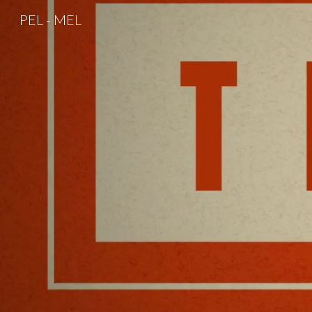
PEL - MEL
Sk